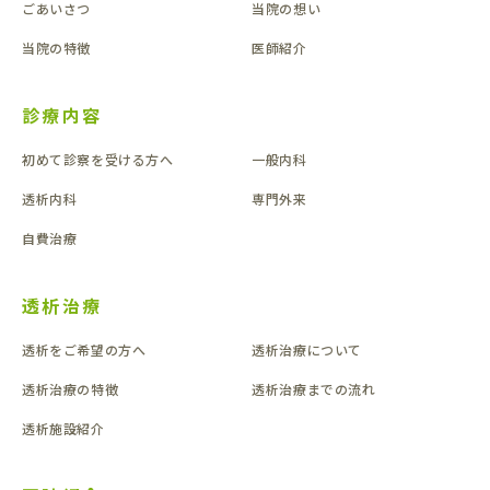
ごあいさつ
当院の想い
当院の特徴
医師紹介
診療内容
初めて診察を受ける方へ
一般内科
透析内科
専門外来
自費治療
透析治療
透析をご希望の方へ
透析治療について
透析治療の特徴
透析治療までの流れ
透析施設紹介