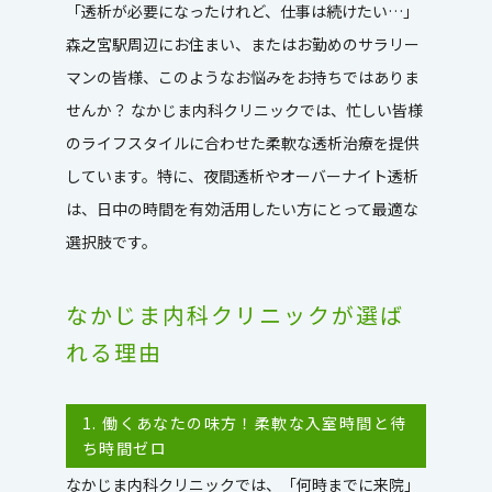
「透析が必要になったけれど、仕事は続けたい…」
森之宮駅周辺にお住まい、またはお勤めのサラリー
マンの皆様、このようなお悩みをお持ちではありま
せんか？ なかじま内科クリニックでは、忙しい皆様
のライフスタイルに合わせた柔軟な透析治療を提供
しています。特に、夜間透析やオーバーナイト透析
は、日中の時間を有効活用したい方にとって最適な
選択肢です。
なかじま内科クリニックが選ば
れる理由
1. 働くあなたの味方！柔軟な入室時間と待
ち時間ゼロ
なかじま内科クリニックでは、「何時までに来院」